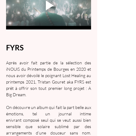
FYRS
Après avoir fait partie de la sélection des 
iNOUïS du Printemps de Bourges en 2020 et 
nous avoir dévoilé le poignant Lost Healing au 
printemps 2021, Tristan Gouret aka FYRS est 
prêt à offrir son tout premier long projet : A 
Big Dream.
On découvre un album qui fait la part belle aux 
émotions, tel un journal intime 
enivrant composé seul qui se veut aussi bien 
sensible que solaire sublimé par des 
arrangements d’une douceur sans nom. 