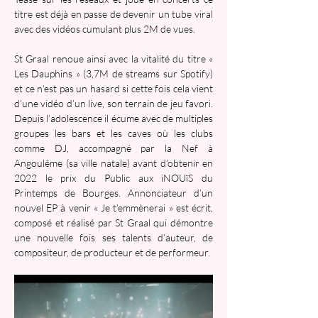
titre est déjà en passe de devenir un tube viral 
avec des vidéos cumulant plus 2M de vues.
St Graal renoue ainsi avec la vitalité du titre « 
Les Dauphins » (3,7M de streams sur Spotify) 
et ce n’est pas un hasard si cette fois cela vient 
d’une vidéo d’un live, son terrain de jeu favori. 
Depuis l’adolescence il écume avec de multiples 
groupes les bars et les caves où les clubs 
comme DJ, accompagné par la Nef à 
Angoulême (sa ville natale) avant d’obtenir en 
2022 le prix du Public aux iNOUïS du 
Printemps de Bourges. Annonciateur d’un 
nouvel EP à venir « Je t’emmènerai » est écrit, 
composé et réalisé par St Graal qui démontre 
une nouvelle fois ses talents d’auteur, de 
compositeur, de producteur et de performeur.