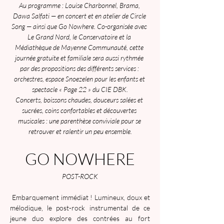
Au programme : Louise Charbonnel, Brama, 
Dawa Salfati — en concert et en atelier de Circle 
Song — ainsi que Go Nowhere. Co-organisée avec 
Le Grand Nord, le Conservatoire et la 
Médiathèque de Mayenne Communauté, cette 
journée gratuite et familiale sera aussi rythmée 
par des propositions des différents services : 
orchestres, espace Snoezelen pour les enfants et 
spectacle « Page 22 » du CIE DBK.
Concerts, boissons chaudes, douceurs salées et 
sucrées, coins confortables et découvertes 
musicales : une parenthèse conviviale pour se 
retrouver et ralentir un peu ensemble.
GO NOWHERE
POST-ROCK
 Embarquement immédiat ! Lumineux, doux et 
mélodique, le post-rock instrumental de ce 
jeune duo explore des contrées au fort 