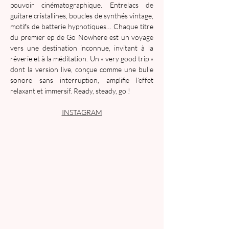
pouvoir cinématographique. Entrelacs de 
guitare cristallines, boucles de synthés vintage, 
motifs de batterie hypnotiques… Chaque titre 
du premier ep de Go Nowhere est un voyage 
vers une destination inconnue, invitant à la 
rêverie et à la méditation. Un « very good trip » 
dont la version live, conçue comme une bulle 
sonore sans interruption, amplifie l’effet 
relaxant et immersif. Ready, steady, go ! 
INSTAGRAM