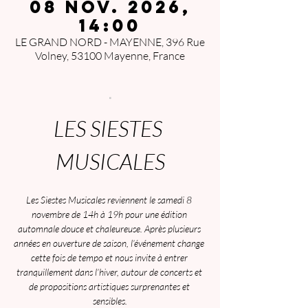
08 nov. 2026,
14:00
LE GRAND NORD - MAYENNE, 396 Rue
Volney, 53100 Mayenne, France
.
LES SIESTES 
MUSICALES
Les Siestes Musicales reviennent le samedi 8 
novembre de 14h à 19h pour une édition 
automnale douce et chaleureuse. Après plusieurs 
années en ouverture de saison, l’événement change 
cette fois de tempo et nous invite à entrer 
tranquillement dans l’hiver, autour de concerts et 
de propositions artistiques surprenantes et 
sensibles.