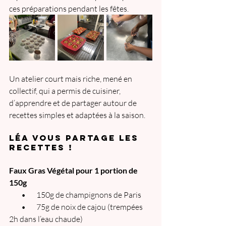
ces préparations pendant les fêtes.
Un atelier court mais riche, mené en 
collectif, qui a permis de cuisiner, 
d’apprendre et de partager autour de 
recettes simples et adaptées à la saison.
lÉa vous partagE les 
recetteS !
Faux Gras Végétal pour 1 portion de 
150g
        •       150g de champignons de Paris
        •       75g de noix de cajou (trempées 
2h dans l’eau chaude)